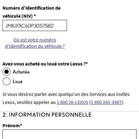
Numéro d’identification de
véhicule (NIV) *
Où est votre numéro
d'identification du véhicule ?
Avez-vous acheté ou loué votre Lexus ?*
Achetée
Loué
Si vous désirez parler avec quelqu'un des Services aux invités
Lexus, veuillez appeler au
1 800 26-LEXUS
(
1 800 265-3987
).
2. INFORMATION PERSONNELLE
Prénom*