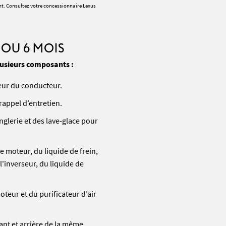
ent. Consultez votre concessionnaire Lexus
 OU 6 MOIS
lusieurs composants :
teur du conducteur.
rappel d’entretien.
inglerie et des lave-glace pour
e moteur, du liquide de frein,
'inverseur, du liquide de
.
oteur et du purificateur d’air
ant et arrière de la même