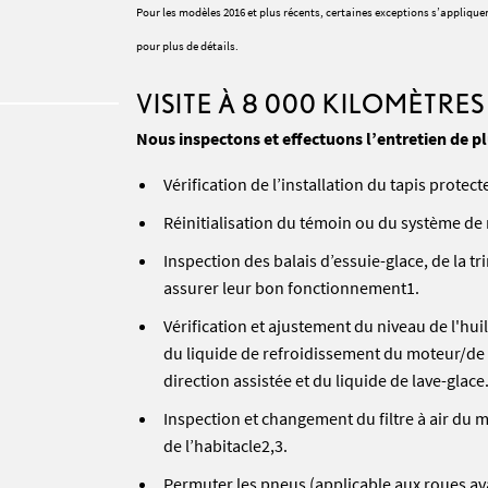
Pour les modèles 2016 et plus récents, certaines exceptions s’appliqu
pour plus de détails.
VISITE À 8 000 KILOMÈTRES
Nous inspectons et effectuons l’entretien de p
Vérification de l’installation du tapis protec
Réinitialisation du témoin ou du système de 
Inspection des balais d’essuie-glace, de la tr
assurer leur bon fonctionnement1.
Vérification et ajustement du niveau de l'huil
du liquide de refroidissement du moteur/de l
direction assistée et du liquide de lave-glace
Inspection et changement du filtre à air du m
de l’habitacle2,3.
Permuter les pneus (applicable aux roues av