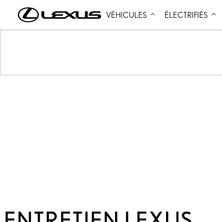
VÉHICULES
ÉLECTRIFIÉS
ENTRETIEN LEXUS