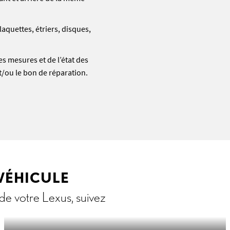
laquettes, étriers, disques,
es mesures et de l’état des
t/ou le bon de réparation.
 VÉHICULE
 de votre Lexus, suivez