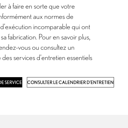
r à faire en sorte que votre
onformément aux normes de
té d’exécution incomparable qui ont
sa fabrication. Pour en savoir plus,
n rendez-vous ou consultez un
 des services d’entretien essentiels
E SERVICE
CONSULTER LE CALENDRIER D’ENTRETIEN