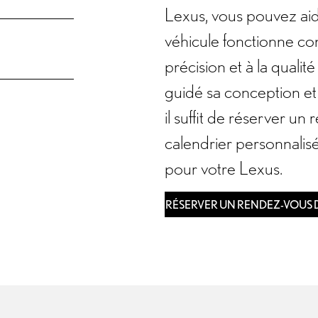
Lexus, vous pouvez aide
N
véhicule fonctionne c
précision et à la quali
guidé sa conception et 
il suffit de réserver u
calendrier personnalisé
pour votre Lexus.
RÉSERVER UN RENDEZ-VOUS D