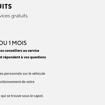
UITS
ces gratuits.
 OU 1 MOIS
os conseillers au service
et répondent à vos questions
ges personnels sur le véhicule
nctionnement de votre
 qui se trouve sous le capot.