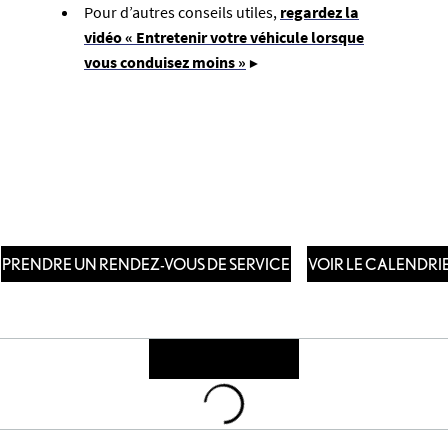
Pour d’autres conseils utiles,
regardez la
vidéo « Entretenir votre véhicule lorsque
vous conduisez moins »
▶
PRENDRE UN RENDEZ-VOUS DE SERVICE
VOIR LE CALENDRI
Loading
...