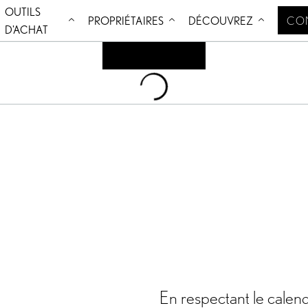
OUTILS
Aller au contenu
PROPRIÉTAIRES
DÉCOUVREZ
CO
D'ACHAT
Loading
...
En respectant le calend