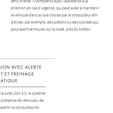
sens inverse. Il comprend aussi l’assistance à la
direction en cas d’urgence, qui peut aider à maintenir
le véhicule dans la voie choisie par le conducteur afin
d’éviter, par exemple, des piétons ou des cyclistes qui
pourraient se trouver sur la route, près du trottoir.
SION AVEC ALERTE
T ET FREINAGE
ATIQUE
la suite LSS+ 3.0, le système
a présence de véhicules, de
 avertir le conducteur en