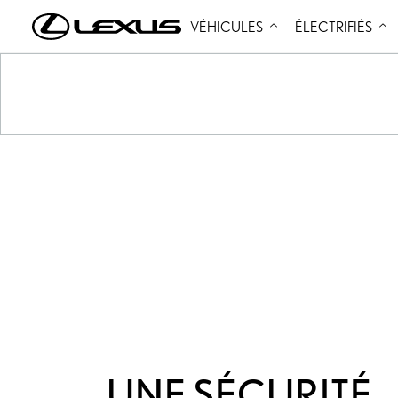
VÉHICULES
ÉLECTRIFIÉS
UNE SÉCURITÉ