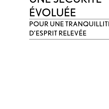
ÉVOLUÉE
POUR UNE TRANQUILLIT
D’ESPRIT RELEVÉE
SYSTÈME DE SÉCURITÉ LEXUS+