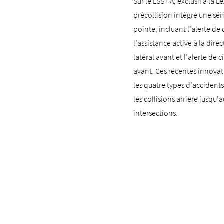
Sur le LSS+ A, exclusif à la L
précollision intègre une sé
pointe, incluant l’alerte de
l’assistance active à la dire
latéral avant et l’alerte de 
avant. Ces récentes innovat
les quatre types d’accidents
les collisions arrière jusqu’
intersections.