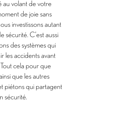
au volant de votre
moment de joie sans
ous investissons autant
e sécurité. C’est aussi
ns des systèmes qui
r les accidents avant
. Tout cela pour que
ainsi que les autres
et piétons qui partagent
n sécurité.
LES
FUTURES INNOVATIONS