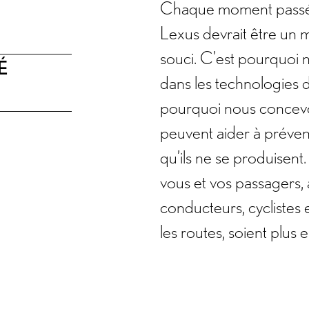
Chaque moment passé 
Lexus devrait être un 
souci. C’est pourquoi n
É
dans les technologies d
pourquoi nous concevo
peuvent aider à préveni
qu’ils ne se produisent
vous et vos passagers, 
conducteurs, cyclistes 
les routes, soient plus e
CARACTÉRISTIQUES DE SÉCURITÉ
RECHERCHE DE VÉHICU