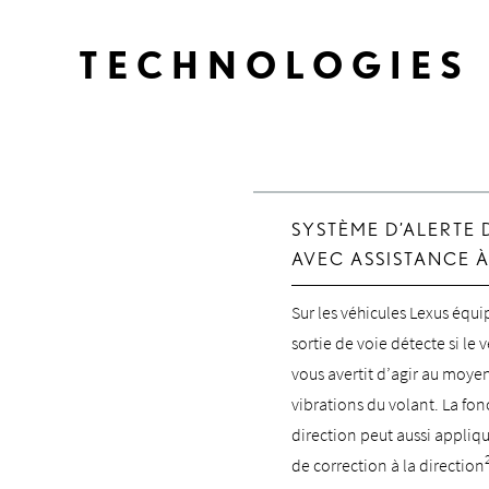
TECHNOLOGIES 
SYSTÈME D’ALERTE 
AVEC ASSISTANCE À
Sur les véhicules Lexus équi
sortie de voie détecte si le 
vous avertit d’agir au moye
vibrations du volant. La fon
direction peut aussi appli
de correction à la direction