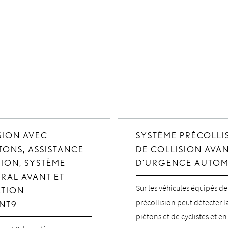
SION AVEC
SYSTÈME PRÉCOLLI
TONS, ASSISTANCE
DE COLLISION AVAN
TION, SYSTÈME
D’URGENCE AUTOM
RAL AVANT ET
Sur les véhicules équipés de 
ATION
précollision peut détecter l
ANT9
piétons et de cyclistes et en