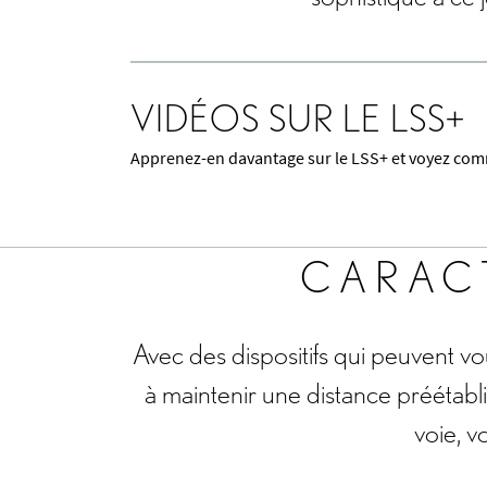
VIDÉOS SUR LE LSS+
Apprenez-en davantage sur le LSS+ et voyez comme
Regarder la vidéo sur le LSS+ 2.0
CARACT
Avec des dispositifs qui peuvent vo
à maintenir une distance préétabl
voie, 