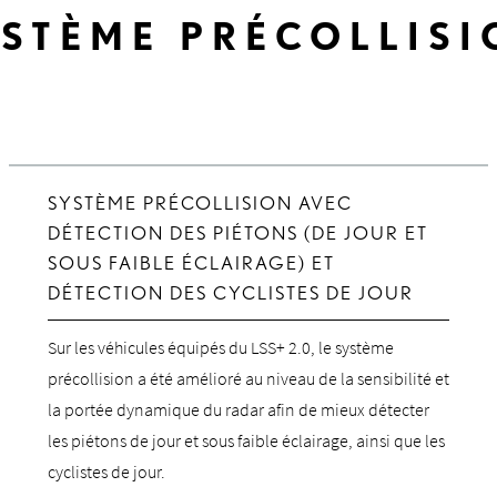
STÈME PRÉCOLLISI
Regarder la vidéo sur le système précollision
SYSTÈME PRÉCOLLISION AVEC
DÉTECTION DES PIÉTONS (DE JOUR ET
SOUS FAIBLE ÉCLAIRAGE) ET
DÉTECTION DES CYCLISTES DE JOUR
Sur les véhicules équipés du LSS+ 2.0, le système
précollision a été amélioré au niveau de la sensibilité et
la portée dynamique du radar afin de mieux détecter
les piétons de jour et sous faible éclairage, ainsi que les
cyclistes de jour.