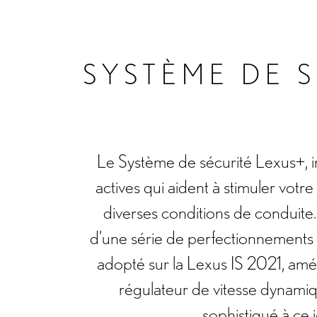
SYSTÈME DE S
Le Système de sécurité Lexus+, in
actives qui aident à stimuler votre
diverses conditions de conduite
d’une série de perfectionnements e
adopté sur la Lexus IS 2021, améli
régulateur de vitesse dynamiqu
sophistiqué à ce 