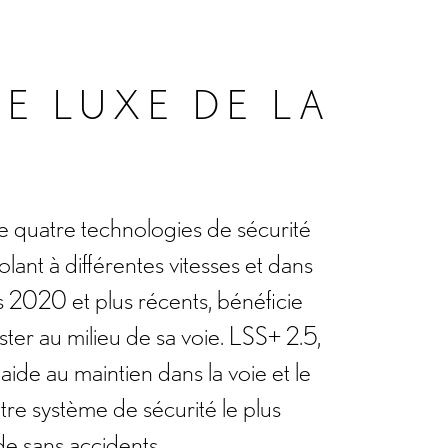
LE LUXE DE LA
re quatre technologies de sécurité
olant à différentes vitesses et dans
 2020 et plus récents, bénéficie
ter au milieu de sa voie. LSS+ 2.5,
aide au maintien dans la voie et le
tre système de sécurité le plus
de sans accidents.