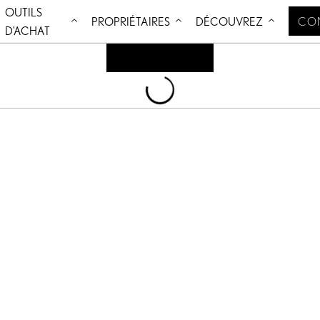
OUTILS
Aller au contenu
PROPRIÉTAIRES
DÉCOUVREZ
CO
D'ACHAT
Loading
...