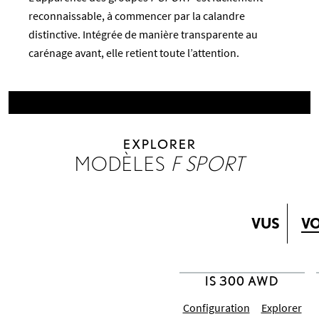
reconnaissable, à commencer par la calandre
distinctive. Intégrée de manière transparente au
carénage avant, elle retient toute l’attention.
EXPLORER
MODÈLES
F SPORT
VUS
VO
Configuration
Explorer