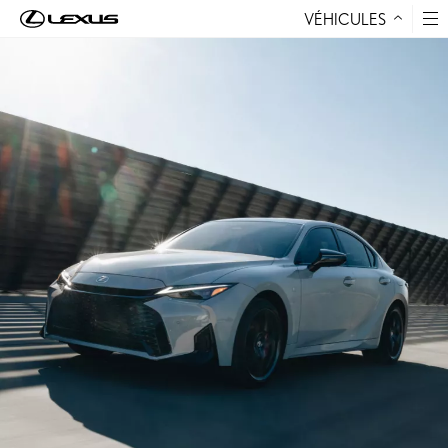
VÉHICULES
Aller au contenu