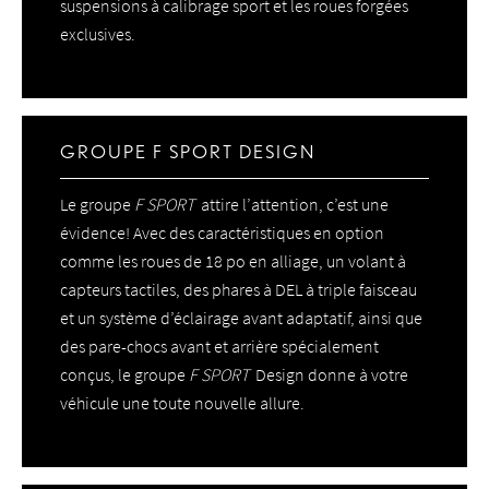
suspensions à calibrage sport et les roues forgées
exclusives.
GROUPE F SPORT DESIGN
Le groupe
F SPORT
attire l’attention, c’est une
évidence! Avec des caractéristiques en option
comme les roues de 18 po en alliage, un volant à
capteurs tactiles, des phares à DEL à triple faisceau
et un système d’éclairage avant adaptatif, ainsi que
des pare-chocs avant et arrière spécialement
conçus, le groupe
F SPORT
Design donne à votre
véhicule une toute nouvelle allure.