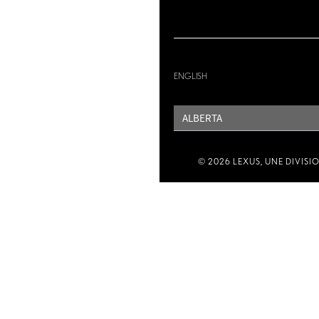
ENGLISH
PROVINCE
© 2026 LEXUS, UNE DIVISI