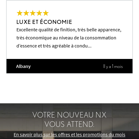
LUXE ET ÉCONOMIE
Excellente qualité de finition, très belle apparence,
très économique au niveau de la consommation
d’essence et très agréable à condu...
Albany
Il y a 1 mois
VOTRE NOUVEAU NX
VOUS ATTEND.
En savoir plus sur les offres et les promotions du mois