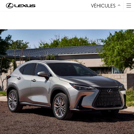
VÉHICULES
Aller au contenu