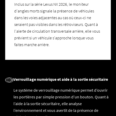
Inclus sur la série Lexus NX 2026, le moniteur
d’angles morts signale la présence de véhicules
dans les voies adjacentes au cas où ceux-ci ne
seraient pas visibles dans les rétroviseurs. Quant à
l’alerte de circulation transversale arrière, elle vous
prévient si un véhicule s’approche lorsque vous
faites marche arrière.
Verrouillage numérique et aide à la sortie sécuritaire
Le système de verrouillage numérique permet d’ouvrir
les portières par simple pression d’un bouton. Quant à
l’aide à la sortie sécuritaire, elle analyse
l’environnement et vous avertit de la présence de