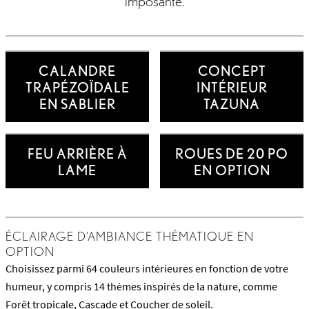
imposante.
CALANDRE
CONCEPT
TRAPÉZOÏDALE
INTÉRIEUR
EN SABLIER
TAZUNA
FEU ARRIÈRE À
ROUES DE 20 PO
LAME
EN OPTION
ÉCLAIRAGE D’AMBIANCE THÉMATIQUE EN
OPTION
Choisissez parmi 64 couleurs intérieures en fonction de votre
humeur, y compris 14 thèmes inspirés de la nature, comme
Forêt tropicale, Cascade et Coucher de soleil.