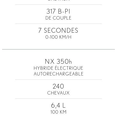
317 B-PI
DE COUPLE
7 SECONDES
0-100 KM/H
NX 350
h
HYBRIDE ÉLECTRIQUE
AUTORECHARGEABLE
240
CHEVAUX
6,4 L
100 KM