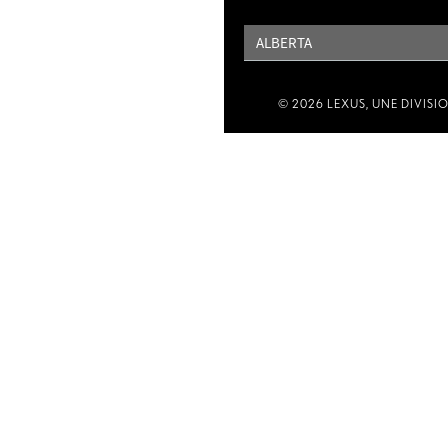
PROVINCE
© 2026 LEXUS, UNE DIVISI