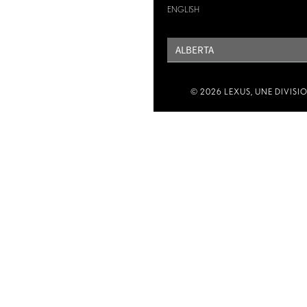
ENGLISH
PROVINCE
© 2026 LEXUS, UNE DIVISI