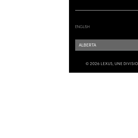
ENGLISH
PROVINCE
© 2026 LEXUS, UNE DIVISI