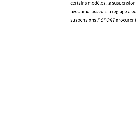
certains modèles, la suspensio
avec amortisseurs à réglage élec
suspensions
F SPORT
procurent 