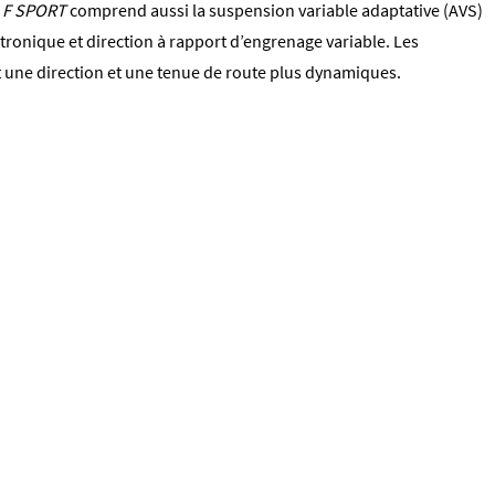
n
F SPORT
comprend aussi la suspension variable adaptative (AVS)
tronique et direction à rapport d’engrenage variable. Les
une direction et une tenue de route plus dynamiques.