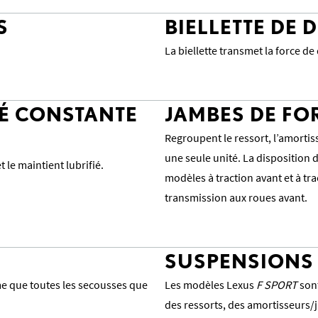
S
BIELLETTE DE 
La biellette transmet la force de 
TÉ CONSTANTE
JAMBES DE F
Regroupent le ressort, l’amortis
une seule unité. La disposition
 le maintient lubrifié.
modèles à traction avant et à trac
transmission aux roues avant.
SUSPENSION
e que toutes les secousses que
Les modèles Lexus
F SPORT
sont
des ressorts, des amortisseurs/j