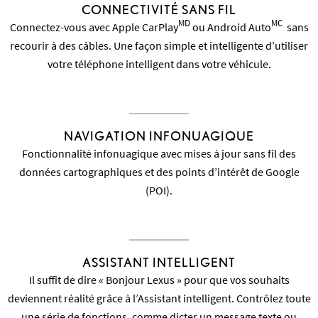
CONNECTIVITÉ SANS FIL
MD
MC
Connectez-vous avec Apple CarPlay
ou Android Auto
sans
recourir à des câbles. Une façon simple et intelligente d’utiliser
votre téléphone intelligent dans votre véhicule.
NAVIGATION INFONUAGIQUE
Fonctionnalité infonuagique avec mises à jour sans fil des
données cartographiques et des points d’intérêt de Google
(POI).
ASSISTANT INTELLIGENT
Il suffit de dire « Bonjour Lexus » pour que vos souhaits
deviennent réalité grâce à l’Assistant intelligent. Contrôlez toute
une série de fonctions, comme dicter un message texte ou