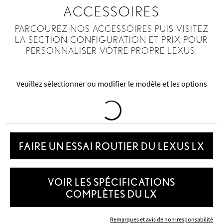
ACCESSOIRES
PARCOUREZ NOS ACCESSOIRES PUIS VISITEZ
LA SECTION CONFIGURATION ET PRIX POUR
PERSONNALISER VOTRE PROPRE LEXUS.
Veuillez sélectionner ou modifier le modèle et les options
Loading
Accessories
FAIRE UN ESSAI ROUTIER DU LEXUS LX
VOIR LES SPÉCIFICATIONS
COMPLÈTES DU LX
Remarques et avis de non-responsabilité