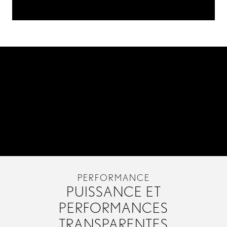
PERFORMANCE
PUISSANCE ET
PERFORMANCES
TRANSPARENTES