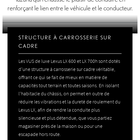
renforçant le lien entre le véhicule et le conducteur.
STRUCTURE À CARROSSERIE SUR
CADRE
Les VUS de luxe Lexus LX 600 et LX 700h sont dotés
d’une structure à carrosserie sur cadre véritable,
offrant ce qui se fait de mieux en matière de
capacités tout terrain et toutes saisons. En isolant
l’habitacle du châssis, on permet en outre de
réduire les vibrations et la dureté de roulement du
Lexus LX, afin de rendre la conduite plus
silencieuse et plus détendue, que vous partiez
magasiner près de la maison ou pour une
escapade hors route.