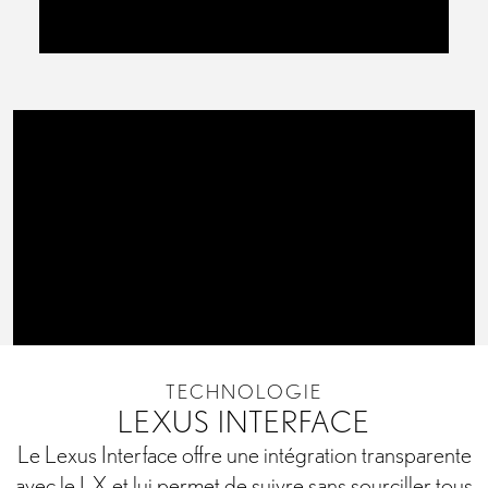
TECHNOLOGIE
LEXUS INTERFACE
Le Lexus Interface offre une intégration transparente
avec le LX et lui permet de suivre sans sourciller tous