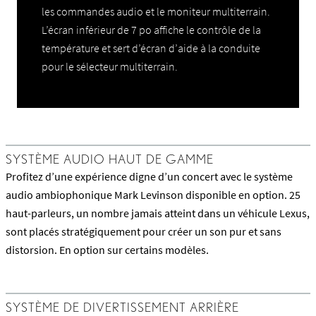
les commandes audio et le moniteur multiterrain.
L’écran inférieur de 7 po affiche le contrôle de la
température et sert d’écran d’aide à la conduite
pour le sélecteur multiterrain.
SYSTÈME AUDIO HAUT DE GAMME
Profitez d’une expérience digne d’un concert avec le système
audio ambiophonique Mark Levinson disponible en option. 25
haut-parleurs, un nombre jamais atteint dans un véhicule Lexus,
sont placés stratégiquement pour créer un son pur et sans
distorsion. En option sur certains modèles.
SYSTÈME DE DIVERTISSEMENT ARRIÈRE