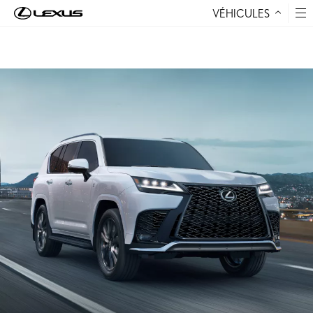
VÉHICULES
Aller au contenu