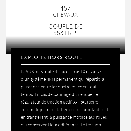
457
CHEVAUX
COUPLE DE
583 LB-PI
EXPLOITS HORS ROUTE
Le VUS hors route de luxe Lexus LX dispose
d’un système 4RM permanent qui répartit la
puissance entre les quatre roues en tout
temps. En cas de patinage d’une roue, le
régulateur de traction actif (A-TRAC) serre
automatiquement le frein correspondant tout
en transférant la puissance motrice aux roues
qui conservent leur adhérence. La traction