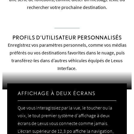
rechercher votre prochaine destination.
PROFILS D’UTILISATEUR PERSONNALISÉS
Enregistrez vos paramètres personnels, comme vos médias
préférés ou vos destinations favorites dans le nuage, puis
transférez-les dans d’autres véhicules équipés de Lexus
Interface.
AFFICHAGE À DEUX ÉCRANS
Que vous interagissiez par la vue, le toucher ou la
voix, le tout premier système d’affichage à deux
écrans de Lexus vous connecte comme jamais.
L’écran supérieur de 12,3 po affiche la navigation,