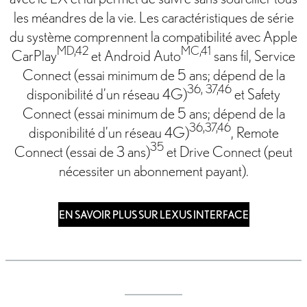
les méandres de la vie. Les caractéristiques de série
du système comprennent la compatibilité avec Apple
MD,42
MC,41
CarPlay
et Android Auto
sans fil, Service
Connect (essai minimum de 5 ans; dépend de la
36, 37,46
disponibilité d’un réseau 4G)
et Safety
Connect (essai minimum de 5 ans; dépend de la
36,37,46
disponibilité d’un réseau 4G)
, Remote
35
Connect (essai de 3 ans)
et Drive Connect (peut
nécessiter un abonnement payant).
EN SAVOIR PLUS SUR LEXUS INTERFACE