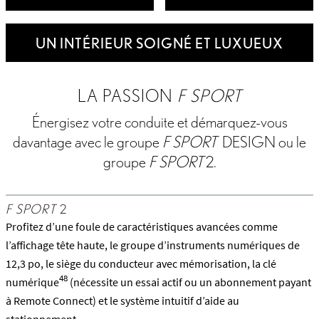
UN INTÉRIEUR SOIGNÉ ET LUXUEUX
LA PASSION
F SPORT
Énergisez votre conduite et démarquez-vous
davantage avec le groupe
F SPORT
DESIGN ou le
groupe
F SPORT
2.
F SPORT
2
Profitez d’une foule de caractéristiques avancées comme
l’affichage tête haute, le groupe d’instruments numériques de
12,3 po, le siège du conducteur avec mémorisation, la clé
48
numérique
(nécessite un essai actif ou un abonnement payant
à Remote Connect) et le système intuitif d’aide au