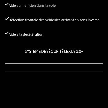
Aide au maintien dans la voie
Détection frontale des véhicules arrivant en sens inverse
Aide à la décélération
SYSTÈME DE SÉCURITÉ LEXUS 3.0+