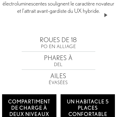
électroluminescentes soulignent le caractère novateur
et l’attrait avant-gardiste du UX hybride.
Jouer
la
vidéo
ROUES DE 18
PO EN ALLIAGE
PHARES À
DEL
AILES
ÉVASÉES
COMPARTIMENT
UN HABITACLE 5
DE CHARGE À
PLACES
DEUX NIVEAUX
CONFORTABLE