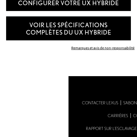
CONFIGURER VOTRE UX HYBRIDE
VOIR LES SPÉCIFICATIONS
COMPLÈTES DU UX HYBRIDE
Remarques et avis de non-responsabilité
CONTACTER LEXUS
S’ABON
CARRIÈRES
C
RAPPORT SUR L’ESCLAVAG