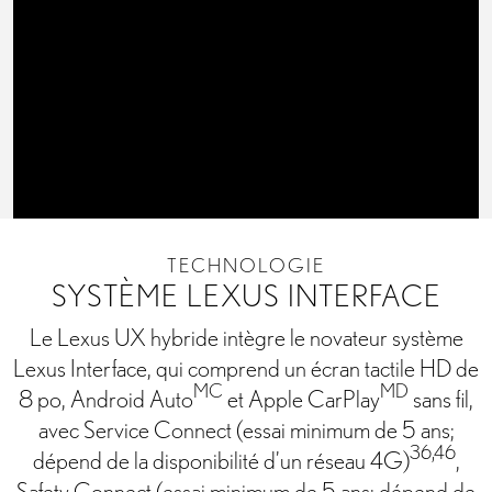
TECHNOLOGIE
SYSTÈME LEXUS INTERFACE
Le Lexus UX hybride intègre le novateur système
Lexus Interface, qui comprend un écran tactile HD de
MC
MD
8 po, Android Auto
et Apple CarPlay
sans fil,
avec Service Connect (essai minimum de 5 ans;
36,46
dépend de la disponibilité d’un réseau 4G)
,
Safety Connect (essai minimum de 5 ans; dépend de