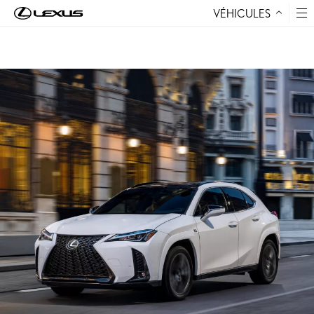
VÉHICULES
Aller au contenu