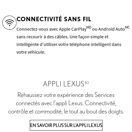
Regarder la vidéo sur l’Assistant intelligent
CONNECTIVITÉ SANS FIL
MD
MC
Connectez-vous avec Apple CarPlay
ou Android Auto
sans recourir à des câbles. Une façon simple et
intelligente d’utiliser votre téléphone intelligent dans
votre véhicule.
APPLI LEXUS
40
Rehaussez votre expérience des Services
connectés avec l’appli Lexus. Connectivité,
contrôle et commodité, le tout au bout des doigts.
EN SAVOIR PLUS SUR L’APPLI LEXUS